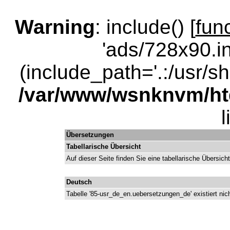
Warning
: include() [
fun
'ads/728x90.in
(include_path='.:/usr/sha
/var/www/wsnknvm/ht
Übersetzungen
Tabellarische Übersicht
Auf dieser Seite finden Sie eine tabellarische Übersic
Deutsch
Tabelle '85-usr_de_en.uebersetzungen_de' existiert nic