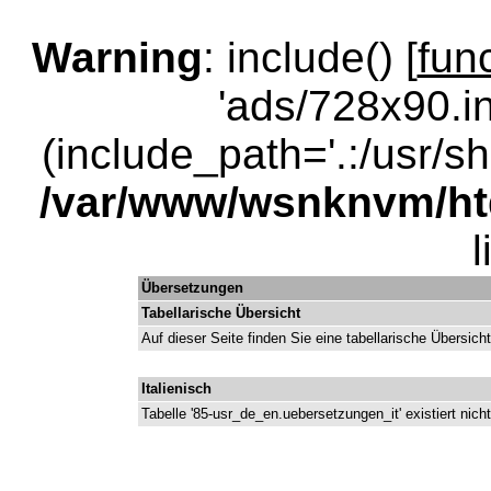
Warning
: include() [
fun
'ads/728x90.in
(include_path='.:/usr/sha
/var/www/wsnknvm/ht
Übersetzungen
Tabellarische Übersicht
Auf dieser Seite finden Sie eine tabellarische Übersicht
Italienisch
Tabelle '85-usr_de_en.uebersetzungen_it' existiert nicht