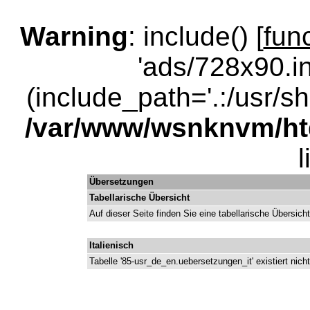
Warning
: include() [
fun
'ads/728x90.in
(include_path='.:/usr/sha
/var/www/wsnknvm/ht
Übersetzungen
Tabellarische Übersicht
Auf dieser Seite finden Sie eine tabellarische Übersicht
Italienisch
Tabelle '85-usr_de_en.uebersetzungen_it' existiert nicht