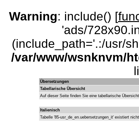
Warning
: include() [
fun
'ads/728x90.in
(include_path='.:/usr/sha
/var/www/wsnknvm/ht
Übersetzungen
Tabellarische Übersicht
Auf dieser Seite finden Sie eine tabellarische Übersich
Italienisch
Tabelle '85-usr_de_en.uebersetzungen_it' existiert nicht