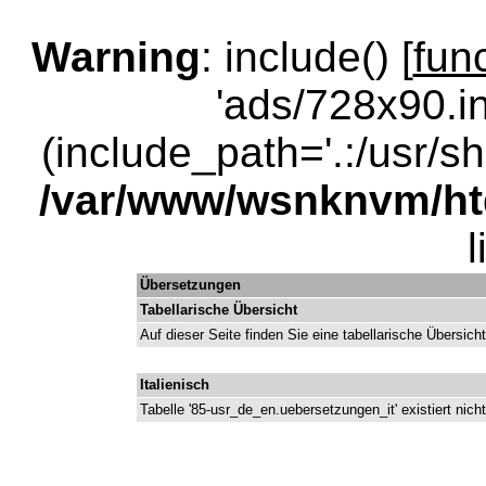
Warning
: include() [
fun
'ads/728x90.in
(include_path='.:/usr/sha
/var/www/wsnknvm/ht
Übersetzungen
Tabellarische Übersicht
Auf dieser Seite finden Sie eine tabellarische Übersicht
Italienisch
Tabelle '85-usr_de_en.uebersetzungen_it' existiert nicht