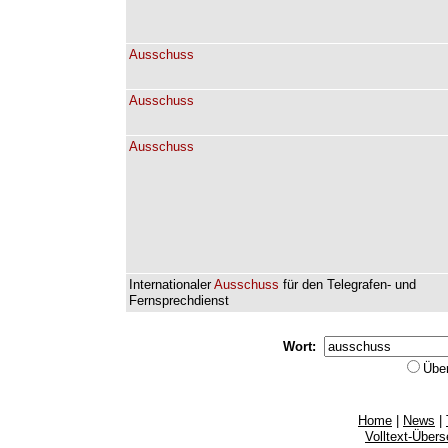
Ausschuss
Ausschuss
Ausschuss
Internationaler
Ausschuss
für
den
Telegrafen-
und
Fernsprechdienst
Wort:
Übe
Home
|
News
|
Volltext-Über