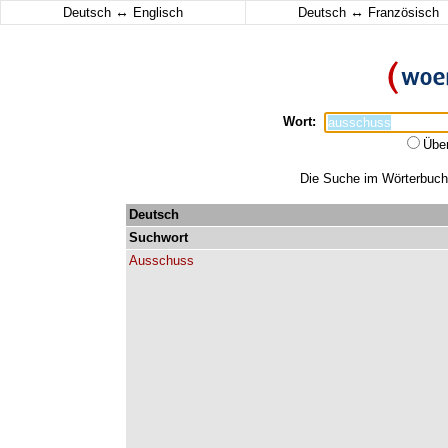
↔
↔
Deutsch
Englisch
Deutsch
Französisch
Wort:
Übe
Die Suche im Wörterbuch 
Deutsch
Suchwort
Ausschuss