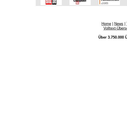
Home
|
News
|
Volltext-Über
Über 3.750.000
Ü