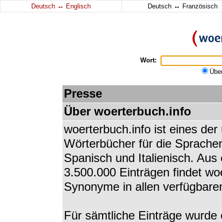
↔
↔
Deutsch
Englisch
Deutsch
Französisch
Wort:
Übe
Presse
Über woerterbuch.info
woerterbuch.info ist eines de
Wörterbücher für die Sprachen
Spanisch und Italienisch. Au
3.500.000 Einträgen findet w
Synonyme in allen verfügbare
Für sämtliche Einträge wurde