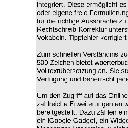
integriert. Diese ermöglicht e
oder eigene freie Formulierun
für die richtige Aussprache zu
Rechtschreib-Korrektur unters
Vokabeln. Tippfehler korrigie
Zum schnellen Verständnis z
500 Zeichen bietet woerterbuc
Volltextübersetzung an. Sie st
Verfügung und beherrscht jed
Um den Zugriff auf das Online
zahlreiche Erweiterungen ent
bereitgestellt. Dazu zählen ei
ein iGoogle-Gadget, ein Widge