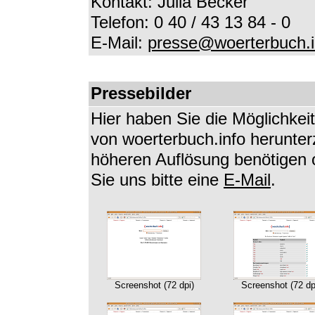
Kontakt: Julia Becker
Telefon: 0 40 / 43 13 84 - 0
E-Mail:
presse@woerterbuch.i
Pressebilder
Hier haben Sie die Möglichkei
von woerterbuch.info herunterz
höheren Auflösung benötigen 
Sie uns bitte eine
E-Mail
.
Screenshot (72 dpi)
Screenshot (72 dp