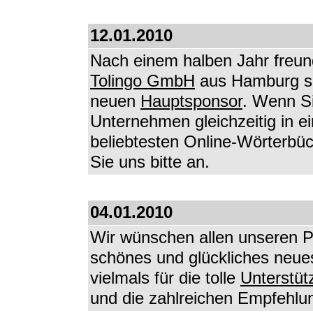
12.01.2010
Nach einem halben Jahr freund
Tolingo GmbH
aus Hamburg suc
neuen
Hauptsponsor
. Wenn Si
Unternehmen gleichzeitig in e
beliebtesten Online-Wörterbü
Sie uns bitte an.
04.01.2010
Wir wünschen allen unseren P
schönes und glückliches neu
vielmals für die tolle
Unterstüt
und die zahlreichen Empfehlun