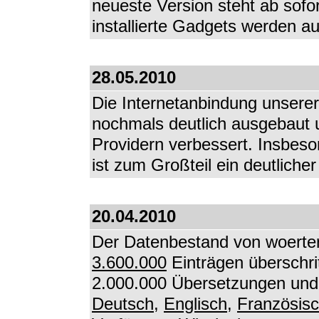
neueste Version steht ab sofo
installierte Gadgets werden au
28.05.2010
Die Internetanbindung unserer
nochmals deutlich ausgebaut 
Providern verbessert. Insbes
ist zum Großteil ein deutlich
20.04.2010
Der Datenbestand von woerter
3.600.000
Einträgen überschri
2.000.000 Übersetzungen und 
Deutsch
,
Englisch
,
Französis