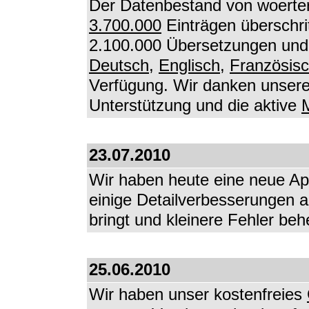
Der Datenbestand von woerter
3.700.000
Einträgen überschri
2.100.000 Übersetzungen und 
Deutsch
,
Englisch
,
Französis
Verfügung. Wir danken unseren
Unterstützung und die aktive
M
23.07.2010
Wir haben heute eine neue Appl
einige Detailverbesserungen a
bringt und kleinere Fehler beh
25.06.2010
Wir haben unser kostenfreies