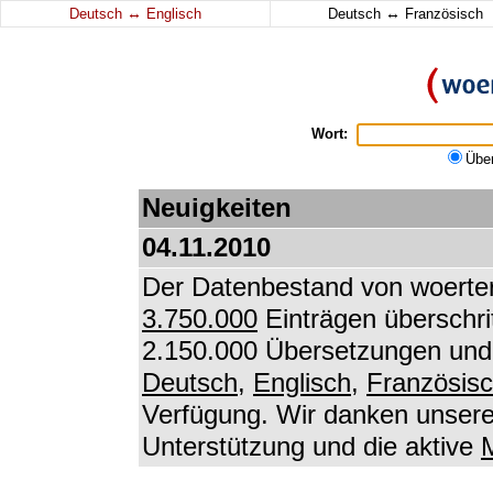
↔
↔
Deutsch
Englisch
Deutsch
Französisch
Wort:
Übe
Neuigkeiten
04.11.2010
Der Datenbestand von woerter
3.750.000
Einträgen überschri
2.150.000 Übersetzungen und 
Deutsch
,
Englisch
,
Französis
Verfügung. Wir danken unseren
Unterstützung und die aktive
M