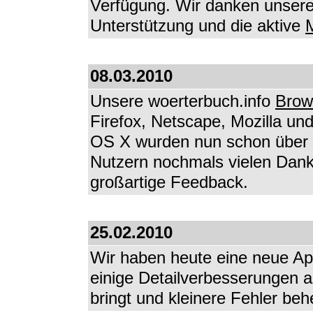
Verfügung. Wir danken unseren
Unterstützung und die aktive
M
08.03.2010
Unsere woerterbuch.info
Brow
Firefox, Netscape, Mozilla u
OS X wurden nun schon über 3
Nutzern nochmals vielen Dank
großartige Feedback.
25.02.2010
Wir haben heute eine neue Appl
einige Detailverbesserungen a
bringt und kleinere Fehler beh