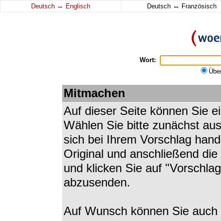
↔
↔
Deutsch
Englisch
Deutsch
Französisch
Wort:
Übe
Mitmachen
Auf dieser Seite können Sie e
Wählen Sie bitte zunächst au
sich bei Ihrem Vorschlag hand
Original und anschließend di
und klicken Sie auf "Vorschla
abzusenden.
Auf Wunsch können Sie auch I