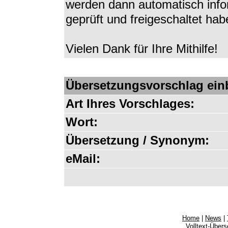
werden dann automatisch infor
geprüft und freigeschaltet hab
Vielen Dank für Ihre Mithilfe!
Übersetzungsvorschlag ein
Art Ihres Vorschlages:
Wort:
Übersetzung / Synonym:
eMail:
Home
|
News
|
Volltext-Über