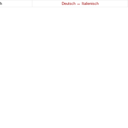
↔
h
Deutsch
Italienisch