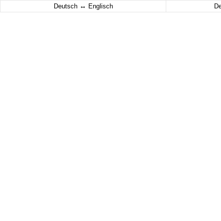
↔
Deutsch
Englisch
D