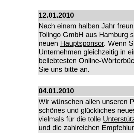
12.01.2010
Nach einem halben Jahr freund
Tolingo GmbH
aus Hamburg suc
neuen
Hauptsponsor
. Wenn Si
Unternehmen gleichzeitig in e
beliebtesten Online-Wörterbü
Sie uns bitte an.
04.01.2010
Wir wünschen allen unseren P
schönes und glückliches neu
vielmals für die tolle
Unterstüt
und die zahlreichen Empfehlun