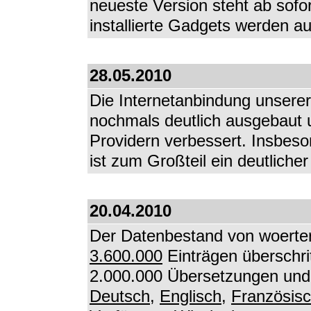
neueste Version steht ab sofo
installierte Gadgets werden au
28.05.2010
Die Internetanbindung unserer
nochmals deutlich ausgebaut 
Providern verbessert. Insbes
ist zum Großteil ein deutlich
20.04.2010
Der Datenbestand von woerter
3.600.000
Einträgen überschri
2.000.000 Übersetzungen und 
Deutsch
,
Englisch
,
Französis