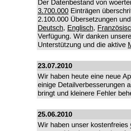
Der Datenbestand von woerter
3.700.000
Einträgen überschri
2.100.000 Übersetzungen und 
Deutsch
,
Englisch
,
Französis
Verfügung. Wir danken unseren
Unterstützung und die aktive
M
23.07.2010
Wir haben heute eine neue Appl
einige Detailverbesserungen a
bringt und kleinere Fehler beh
25.06.2010
Wir haben unser kostenfreies