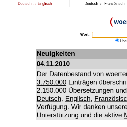
↔
↔
Deutsch
Englisch
Deutsch
Französisch
Wort:
Übe
Neuigkeiten
04.11.2010
Der Datenbestand von woerter
3.750.000
Einträgen überschri
2.150.000 Übersetzungen und 
Deutsch
,
Englisch
,
Französis
Verfügung. Wir danken unseren
Unterstützung und die aktive
M