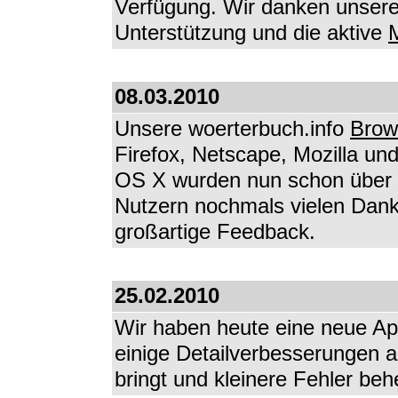
Verfügung. Wir danken unseren
Unterstützung und die aktive
M
08.03.2010
Unsere woerterbuch.info
Brow
Firefox, Netscape, Mozilla u
OS X wurden nun schon über 3
Nutzern nochmals vielen Dank
großartige Feedback.
25.02.2010
Wir haben heute eine neue Appl
einige Detailverbesserungen a
bringt und kleinere Fehler beh