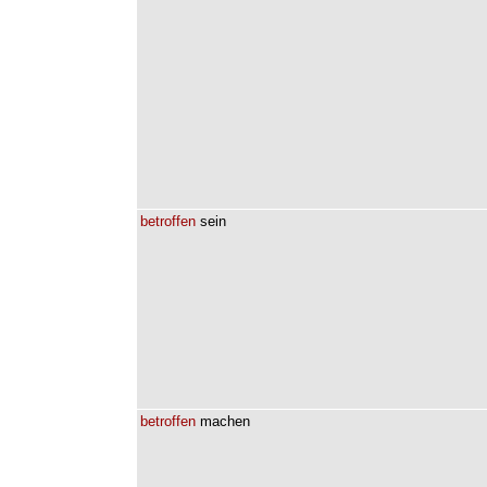
betroffen
sein
betroffen
machen