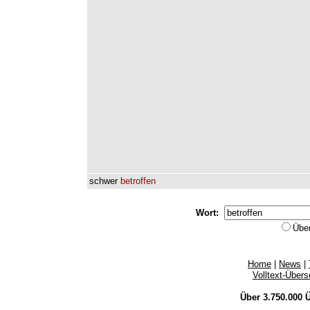
schwer
betroffen
Wort:
Übe
Home
|
News
|
Volltext-Über
Über 3.750.000
Ü