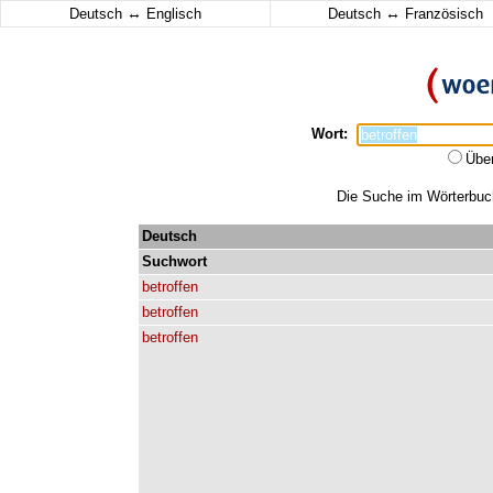
↔
↔
Deutsch
Englisch
Deutsch
Französisch
Wort:
Übe
Die Suche im Wörterbuch 
Deutsch
Suchwort
betroffen
betroffen
betroffen