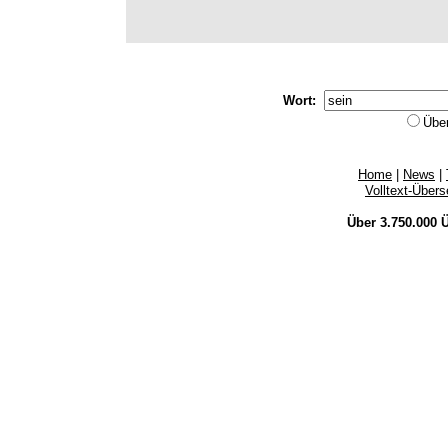
Wort:
Übe
Home
|
News
|
Volltext-Über
Über 3.750.000
Ü