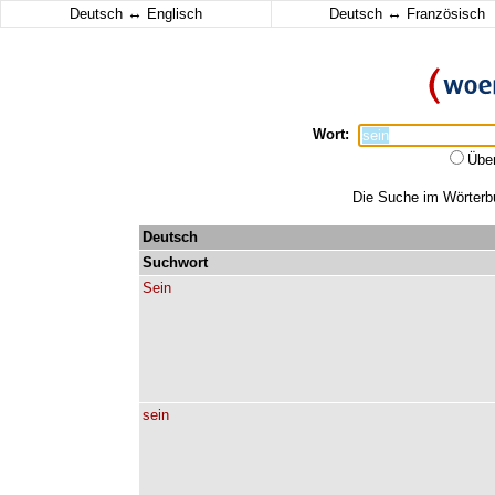
↔
↔
Deutsch
Englisch
Deutsch
Französisch
Wort:
Übe
Die Suche im Wörterbuc
Deutsch
Suchwort
Sein
sein