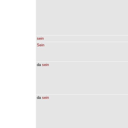
sein
Sein
da
sein
da
sein