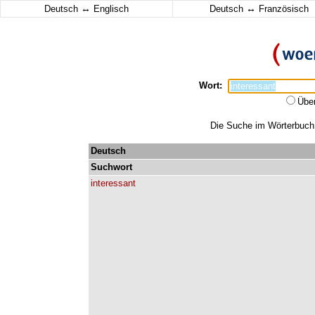
↔
↔
Deutsch
Englisch
Deutsch
Französisch
Wort:
Übe
Die Suche im Wörterbuch e
Deutsch
Suchwort
interessant