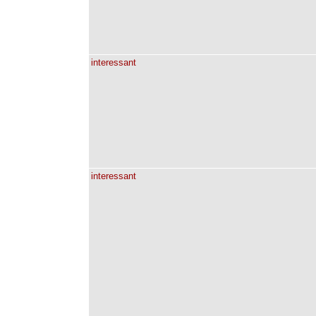
interessant
interessant