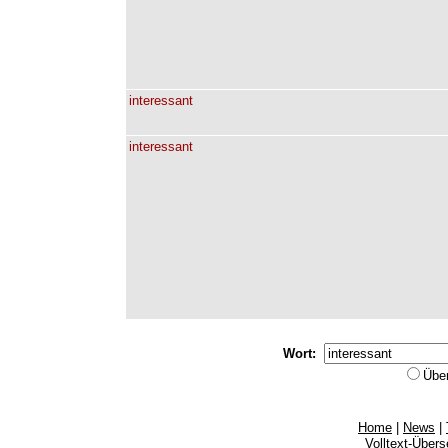
interessant
interessant
Wort:
Übe
Home
|
News
|
Volltext-Über