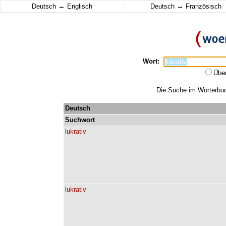
↔
↔
Deutsch
Englisch
Deutsch
Französisch
Wort:
Übe
Die Suche im Wörterbuch
Deutsch
Suchwort
lukrativ
lukrativ