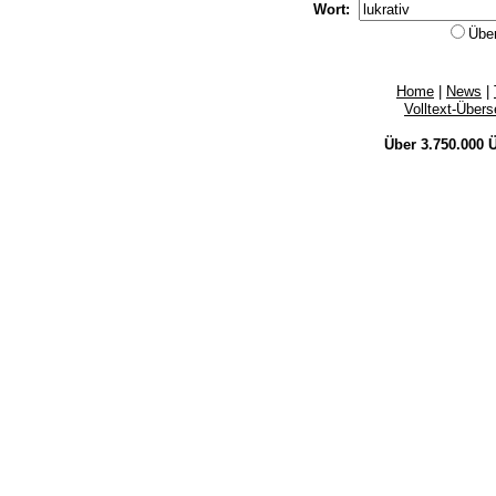
Wort:
Übe
Home
|
News
|
Volltext-Über
Über 3.750.000
Ü