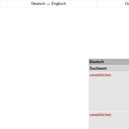
↔
Deutsch
Englisch
D
Deutsch
Suchwort
verwirklichen
verwirklichen