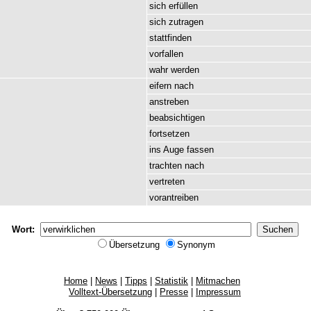
sich
erfüllen
sich
zutragen
stattfinden
vorfallen
wahr
werden
eifern
nach
anstreben
beabsichtigen
fortsetzen
ins
Auge
fassen
trachten
nach
vertreten
vorantreiben
Wort:
Übersetzung
Synonym
Home
|
News
|
Tipps
|
Statistik
|
Mitmachen
Volltext-Übersetzung
|
Presse
|
Impressum