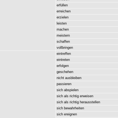
erfüllen
erreichen
erzielen
leisten
machen
meistern
schaffen
vollbringen
eintreffen
eintreten
erfolgen
geschehen
nicht
ausbleiben
passieren
sich
abspielen
sich
als
richtig
erweisen
sich
als
richtig
herausstellen
sich
bewahrheiten
sich
ereignen