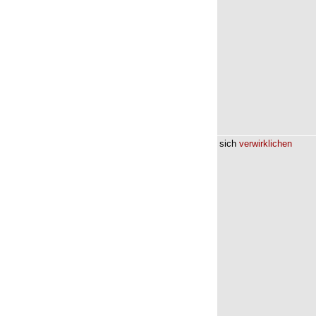
sich
verwirklichen