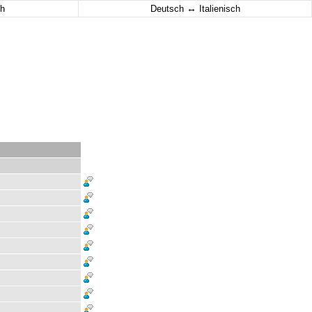
↔
h
Deutsch
Italienisch