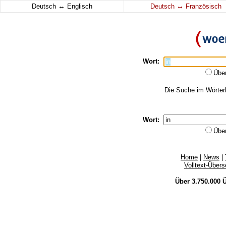
↔
↔
Deutsch
Englisch
Deutsch
Französisch
Wort:
Übe
Die Suche im Wörterb
Wort:
Übe
Home
|
News
|
Volltext-Über
Über 3.750.000
Ü