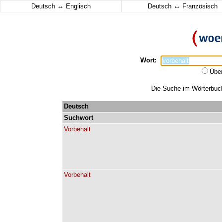
↔
↔
Deutsch
Englisch
Deutsch
Französisch
Wort:
Übe
Die Suche im Wörterbuch 
Deutsch
Suchwort
Vorbehalt
Vorbehalt