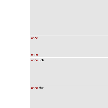
ohne
ohne
ohne
Job
ohne
Hut