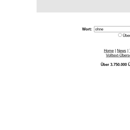
Wort:
Übe
Home
|
News
|
Volltext-Über
Über 3.750.000
Ü