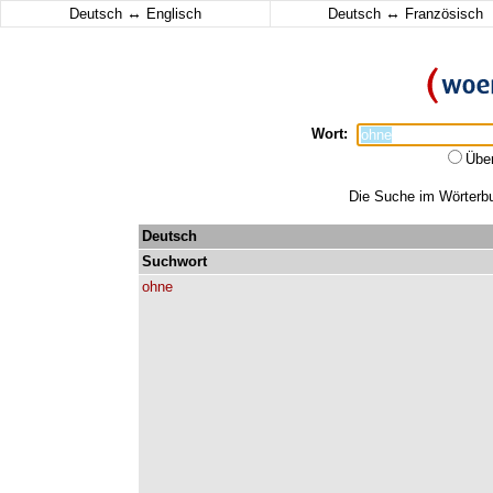
↔
↔
Deutsch
Englisch
Deutsch
Französisch
Wort:
Übe
Die Suche im Wörterbuc
Deutsch
Suchwort
ohne