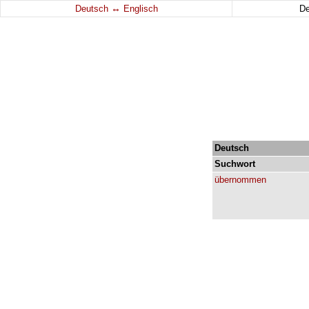
↔
Deutsch
Englisch
D
Deutsch
Suchwort
übernommen