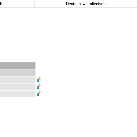
↔
h
Deutsch
Italienisch