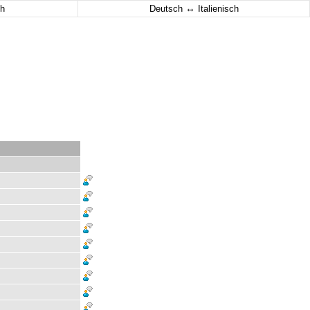
↔
h
Deutsch
Italienisch