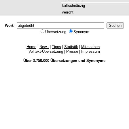
kaltschnäuzig
verroht
Wort:
Übersetzung
Synonym
Home
|
News
|
Tipps
|
Statistik
|
Mitmachen
Volltext-Übersetzung
|
Presse
|
Impressum
Über 3.750.000
Übersetzungen
und
Synonyme