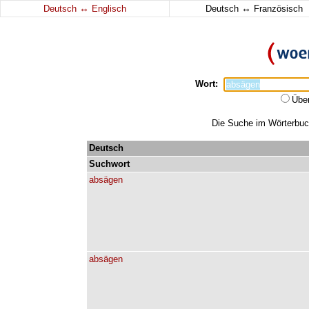
↔
↔
Deutsch
Englisch
Deutsch
Französisch
Wort:
Übe
Die Suche im Wörterbuch
Deutsch
Suchwort
absägen
absägen