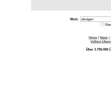
Wort:
Übe
Home
|
News
|
Volltext-Über
Über 3.750.000
Ü