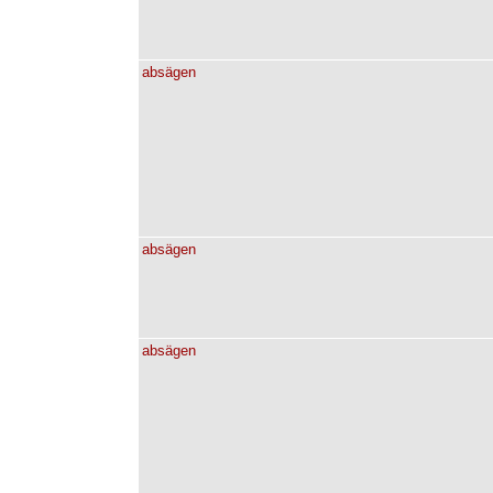
absägen
absägen
absägen