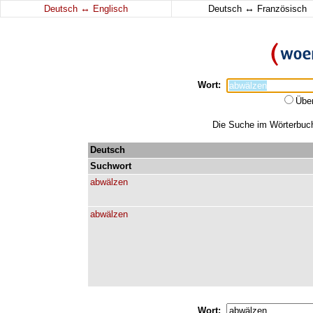
↔
↔
Deutsch
Englisch
Deutsch
Französisch
Wort:
Übe
Die Suche im Wörterbuch 
Deutsch
Suchwort
abwälzen
abwälzen
Wort: