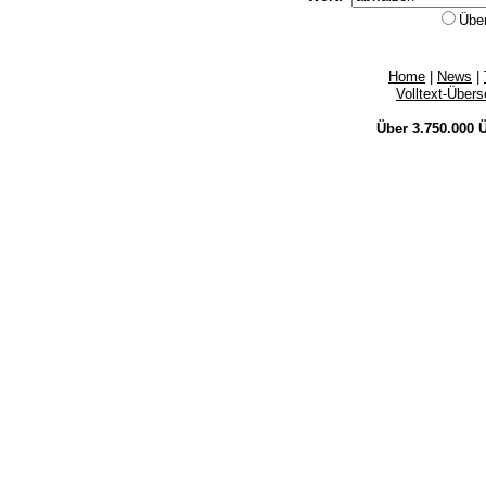
Übe
Home
|
News
|
Volltext-Über
Über 3.750.000
Ü