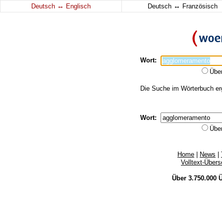
↔
↔
Deutsch
Englisch
Deutsch
Französisch
Wort:
Übe
Die Suche im Wörterbuch erg
Wort:
Übe
Home
|
News
|
Volltext-Über
Über 3.750.000
Ü