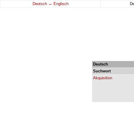
↔
Deutsch
Englisch
D
Deutsch
Suchwort
Akquisition