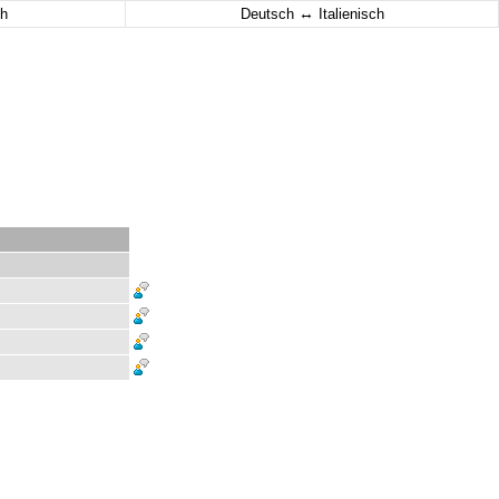
↔
h
Deutsch
Italienisch