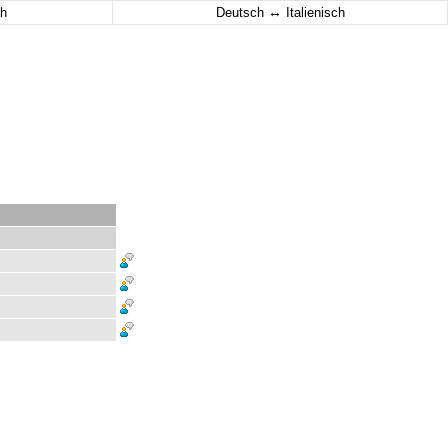
↔
h
Deutsch
Italienisch