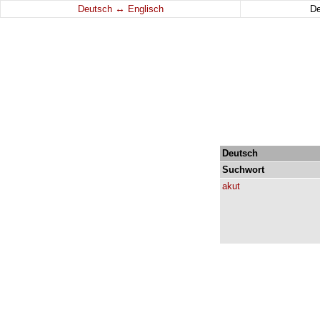
↔
Deutsch
Englisch
D
Deutsch
Suchwort
akut