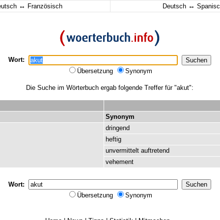
↔
↔
eutsch
Französisch
Deutsch
Spanisc
Wort:
Übersetzung
Synonym
Die Suche im Wörterbuch ergab folgende Treffer für "akut":
Synonym
dringend
heftig
unvermittelt
auftretend
vehement
Wort:
Übersetzung
Synonym