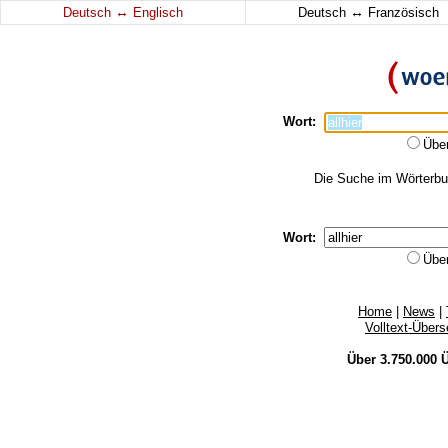
↔
↔
Deutsch
Englisch
Deutsch
Französisch
Wort:
Übe
Die Suche im Wörterbuch
Wort:
Übe
Home
|
News
|
Volltext-Über
Über 3.750.000
Ü