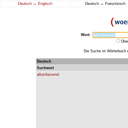
↔
↔
Deutsch
Englisch
Deutsch
Französisch
Wort:
Übe
Die Suche im Wörterbuch er
Deutsch
Suchwort
allumfassend