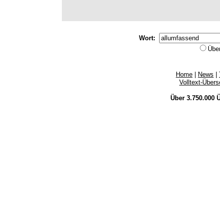
Wort:
Übe
Home
|
News
|
Volltext-Über
Über 3.750.000
Ü