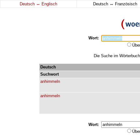
↔
↔
Deutsch
Englisch
Deutsch
Französisch
Wort:
Übe
Die Suche im Wörterbuch 
Deutsch
Suchwort
anhimmeln
anhimmeln
Wort:
Übe