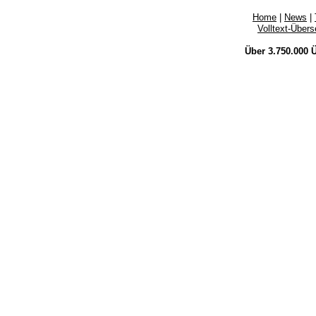
Home
|
News
|
Volltext-Über
Über 3.750.000
Ü