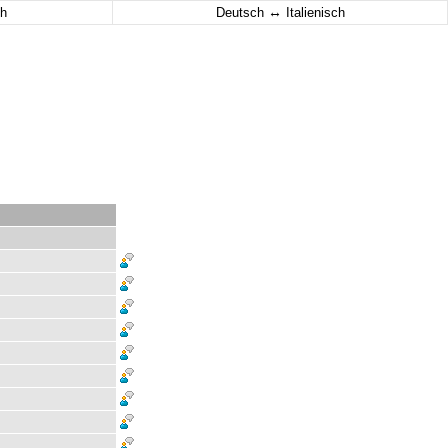
↔
h
Deutsch
Italienisch