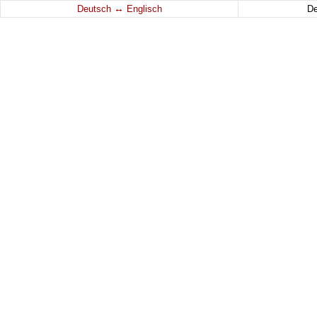
↔
Deutsch
Englisch
D