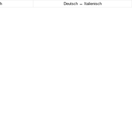
↔
h
Deutsch
Italienisch