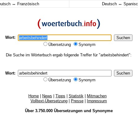
↔
↔
eutsch
Französisch
Deutsch
Spanisc
Wort:
Übersetzung
Synonym
Die Suche im Wörterbuch ergab folgende Treffer für "arbeitsbehindert":
Wort:
Übersetzung
Synonym
Home
|
News
|
Tipps
|
Statistik
|
Mitmachen
Volltext-Übersetzung
|
Presse
|
Impressum
Über 3.750.000
Übersetzungen
und
Synonyme