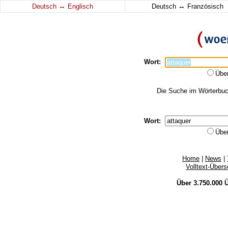
↔
↔
Deutsch
Englisch
Deutsch
Französisch
Wort:
Übe
Die Suche im Wörterbuch
Wort:
Übe
Home
|
News
|
Volltext-Über
Über 3.750.000
Ü