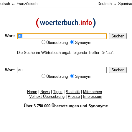
↔
↔
eutsch
Französisch
Deutsch
Spanisc
Wort:
Übersetzung
Synonym
Die Suche im Wörterbuch ergab folgende Treffer für "au":
Wort:
Übersetzung
Synonym
Home
|
News
|
Tipps
|
Statistik
|
Mitmachen
Volltext-Übersetzung
|
Presse
|
Impressum
Über 3.750.000
Übersetzungen
und
Synonyme