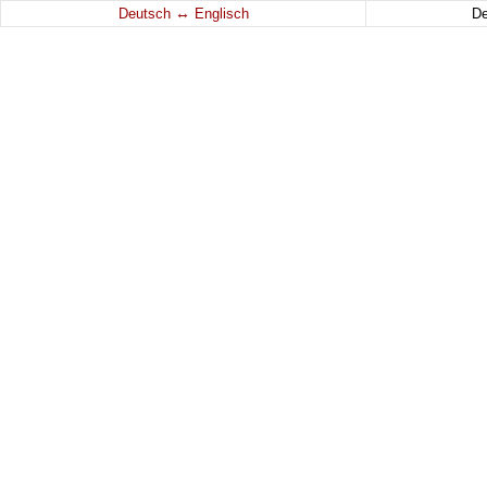
↔
Deutsch
Englisch
D