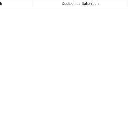
↔
h
Deutsch
Italienisch