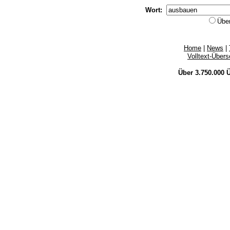
Wort:
Übe
Home
|
News
|
Volltext-Über
Über 3.750.000
Ü