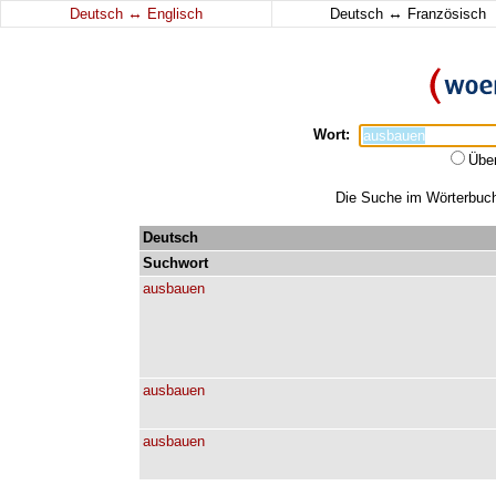
↔
↔
Deutsch
Englisch
Deutsch
Französisch
Wort:
Übe
Die Suche im Wörterbuch 
Deutsch
Suchwort
ausbauen
ausbauen
ausbauen