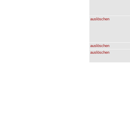
auslöschen
auslöschen
auslöschen