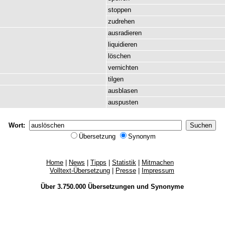
stoppen
zudrehen
ausradieren
liquidieren
löschen
vernichten
tilgen
ausblasen
auspusten
Wort:
Übersetzung
Synonym
Home
|
News
|
Tipps
|
Statistik
|
Mitmachen
Volltext-Übersetzung
|
Presse
|
Impressum
Über 3.750.000
Übersetzungen
und
Synonyme