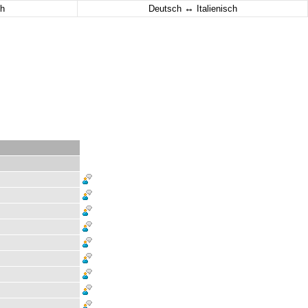
↔
h
Deutsch
Italienisch