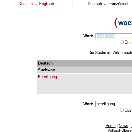
↔
↔
Deutsch
Englisch
Deutsch
Französisch
Wort:
Übe
Die Suche im Wörterbuch e
Deutsch
Suchwort
Beteiligung
Wort:
Übe
Home
|
News
|
Volltext-Über