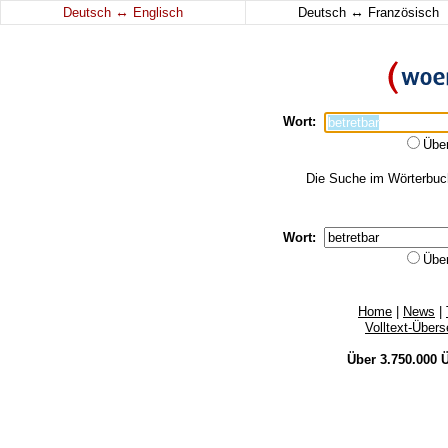
↔
↔
Deutsch
Englisch
Deutsch
Französisch
Wort:
Übe
Die Suche im Wörterbuch 
Wort:
Übe
Home
|
News
|
Volltext-Über
Über 3.750.000
Ü