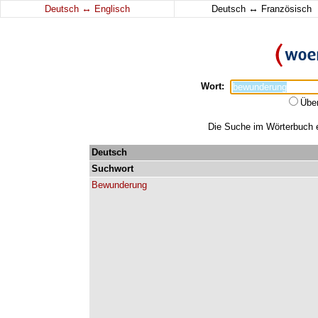
↔
↔
Deutsch
Englisch
Deutsch
Französisch
Wort:
Übe
Die Suche im Wörterbuch e
Deutsch
Suchwort
Bewunderung