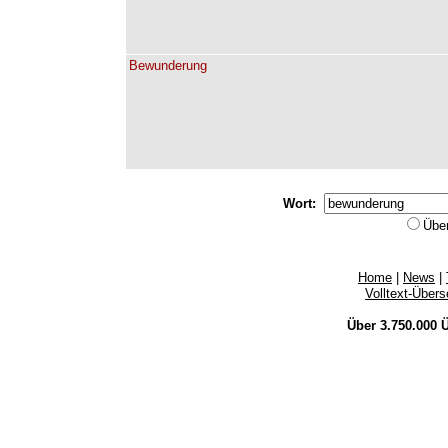
Bewunderung
Wort:
Übe
Home
|
News
|
Volltext-Über
Über 3.750.000
Ü