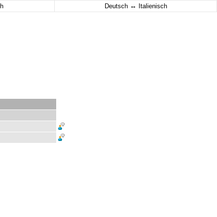
↔
h
Deutsch
Italienisch