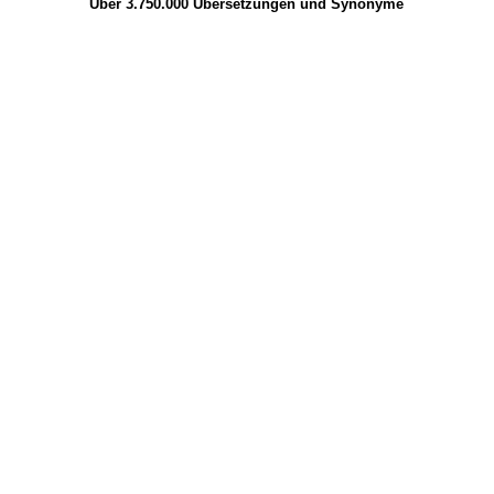
Über 3.750.000
Übersetzungen
und
Synonyme