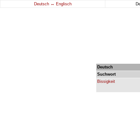
↔
Deutsch
Englisch
D
Deutsch
Suchwort
Bissigkeit