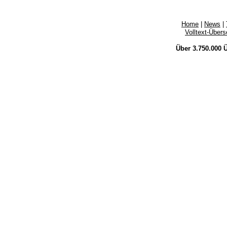
Home
|
News
|
Volltext-Über
Über 3.750.000
Ü