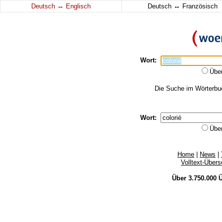
↔
↔
Deutsch
Englisch
Deutsch
Französisch
Wort:
Übe
Die Suche im Wörterbuch
Wort:
Übe
Home
|
News
|
Volltext-Über
Über 3.750.000
Ü