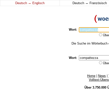
↔
↔
Deutsch
Englisch
Deutsch
Französisch
Wort:
Übe
Die Suche im Wörterbuch e
Wort:
Übe
Home
|
News
|
Volltext-Über
Über 3.750.000
Ü