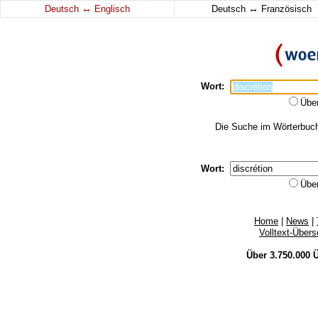
↔
↔
Deutsch
Englisch
Deutsch
Französisch
Wort:
Übe
Die Suche im Wörterbuch 
Wort:
Übe
Home
|
News
|
Volltext-Über
Über 3.750.000
Ü