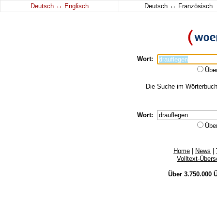
↔
↔
Deutsch
Englisch
Deutsch
Französisch
Wort:
Übe
Die Suche im Wörterbuch e
Wort:
Übe
Home
|
News
|
Volltext-Über
Über 3.750.000
Ü