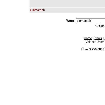
Einmarsch
Wort:
Übe
Home
|
News
|
Volltext-Über
Über 3.750.000
Ü