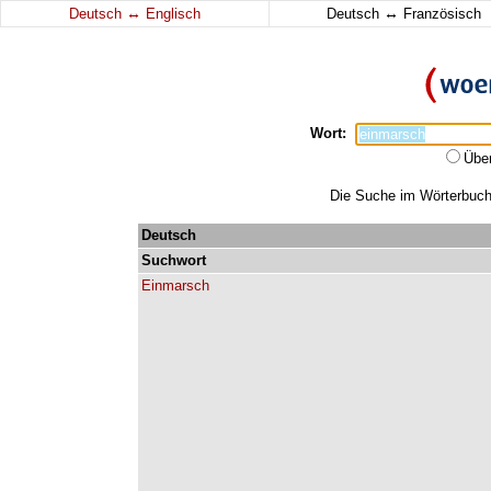
↔
↔
Deutsch
Englisch
Deutsch
Französisch
Wort:
Übe
Die Suche im Wörterbuch 
Deutsch
Suchwort
Einmarsch