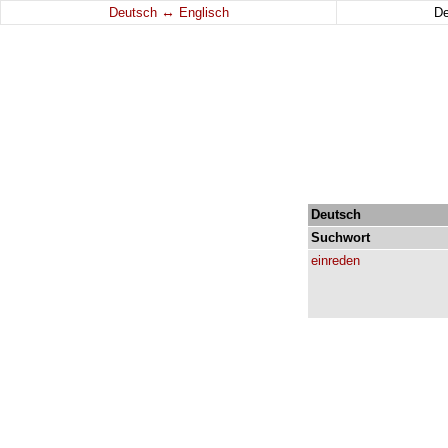
↔
Deutsch
Englisch
D
Deutsch
Suchwort
einreden