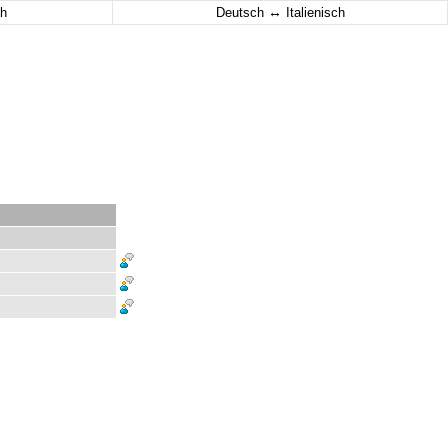
↔
h
Deutsch
Italienisch