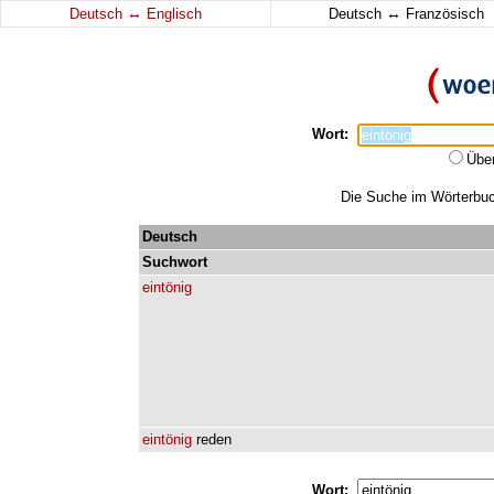
↔
↔
Deutsch
Englisch
Deutsch
Französisch
Wort:
Übe
Die Suche im Wörterbuch
Deutsch
Suchwort
eintönig
eintönig
reden
Wort: