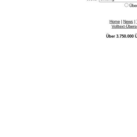
Übe
Home
|
News
|
Volltext-Über
Über 3.750.000
Ü