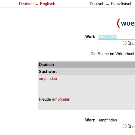
↔
↔
Deutsch
Englisch
Deutsch
Französisch
Wort:
Übe
Die Suche im Wörterbuch 
Deutsch
Suchwort
empfinden
Freude
empfinden
Wort:
Übe