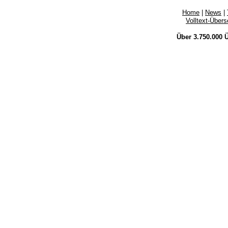
Home
|
News
|
Volltext-Über
Über 3.750.000
Ü