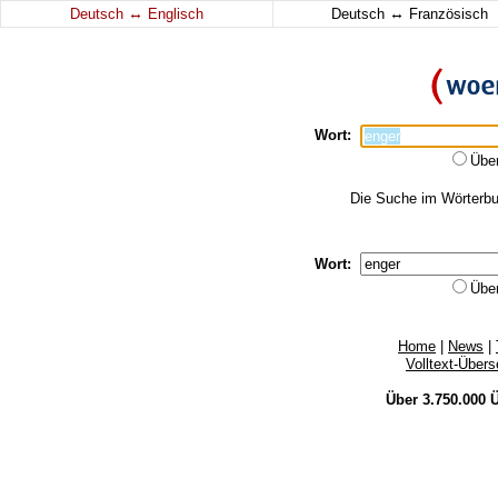
↔
↔
Deutsch
Englisch
Deutsch
Französisch
Wort:
Übe
Die Suche im Wörterbuc
Wort:
Übe
Home
|
News
|
Volltext-Über
Über 3.750.000
Ü