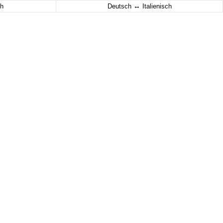
↔
h
Deutsch
Italienisch