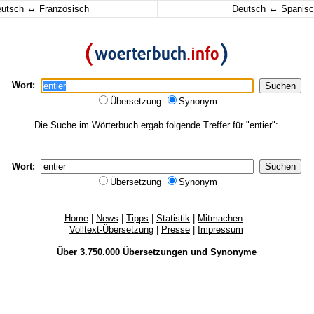
↔
↔
eutsch
Französisch
Deutsch
Spanisc
Wort:
Übersetzung
Synonym
Die Suche im Wörterbuch ergab folgende Treffer für "entier":
Wort:
Übersetzung
Synonym
Home
|
News
|
Tipps
|
Statistik
|
Mitmachen
Volltext-Übersetzung
|
Presse
|
Impressum
Über 3.750.000
Übersetzungen
und
Synonyme