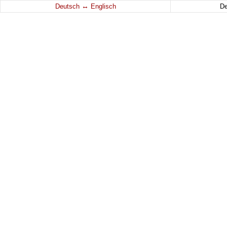
↔
Deutsch
Englisch
D